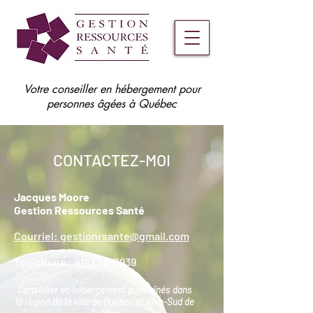
Votre conseiller en hébergement pour
personnes âgées à Québec
CONTACTEZ-MOI
Jacques Moore
Gestion Ressources Santé
Courriel: gestionrsante@gmail.com
Teléphone :
418 652-0939
Conseiller en hébergement pour aînés dans
la région de la ville de Québec et Rive-Sud de